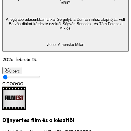
előtt?
A legújabb adásunkban Litkai Gergelyt, a Dumaszínház alapítóját, volt
Eötvös-diákot kérdezte ezekről Ságvári Benedek, és Tóth-Ferenczi
Miklós.
Zene: Ambriskó Milán
2026. február 18.
0 perc
0:00
0:00
Díjnyertes film és a készítői