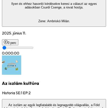
Ilyen és ehhez hasonló kérdésekre keresi a választ az egyes
adásokban Csurdi Csenge, a rovat hostja.
Zene: Ambriskó Milán.
2025. június 11.
0 perc
0:00
0:00
Az iszlám kultúra
Historia SE:1 EP:2
Az iszlám az egyik legfiatalabb és legnagyobb világvallás, a Föld