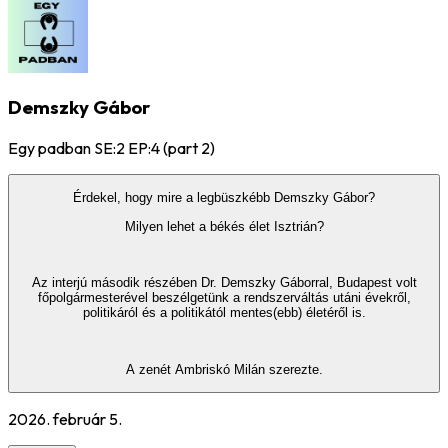
Demszky Gábor
Egy padban SE:2 EP:4 (part 2)
Érdekel, hogy mire a legbüszkébb Demszky Gábor?
Milyen lehet a békés élet Isztrián?
Az interjú második részében Dr. Demszky Gáborral, Budapest volt
főpolgármesterével beszélgetünk a rendszerváltás utáni évekről,
politikáról és a politikától mentes(ebb) életéről is.
A zenét Ambriskó Milán szerezte.
2026. február 5.