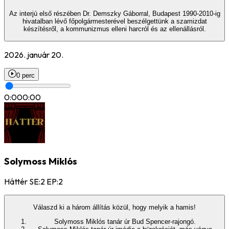
Az interjú első részében Dr. Demszky Gáborral, Budapest 1990-2010-ig
hivatalban lévő főpolgármesterével beszélgettünk a szamizdat
készítésről, a kommunizmus elleni harcról és az ellenállásról.
2026. január 20.
0 perc
0:00
0:00
Solymoss Miklós
Háttér SE:2 EP:2
Válaszd ki a három állítás közül, hogy melyik a hamis!
Solymoss Miklós tanár úr Bud Spencer-rajongó.