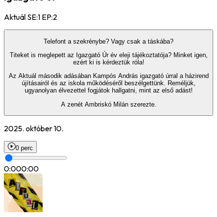
Aktuál SE:1 EP:2
Telefont a szekrénybe? Vagy csak a táskába?
Titeket is meglepett az Igazgató Úr év eleji tájékoztatója? Minket igen,
ezért ki is kérdeztük róla!
Az Aktuál második adásában Kampós András igazgató úrral a házirend
újításairól és az iskola működéséről beszélgettünk. Reméljük,
ugyanolyan élvezettel fogjátok hallgatni, mint az első adást!
A zenét Ambriskó Milán szerezte.
2025. október 10.
0 perc
0:00
0:00