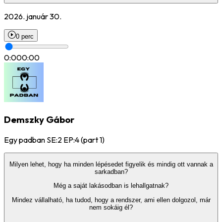
2026. január 30.
0 perc
0:00
0:00
Demszky Gábor
Egy padban SE:2 EP:4 (part 1)
Milyen lehet, hogy ha minden lépésedet figyelik és mindig ott vannak a
sarkadban?
Még a saját lakásodban is lehallgatnak?
Mindez vállalható, ha tudod, hogy a rendszer, ami ellen dolgozol, már
nem sokáig él?