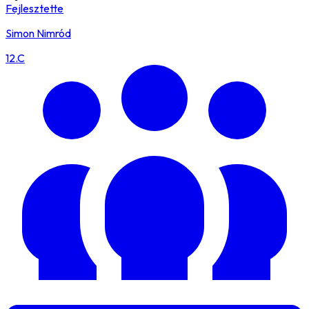
Fejlesztette
Simon Nimród
12.C